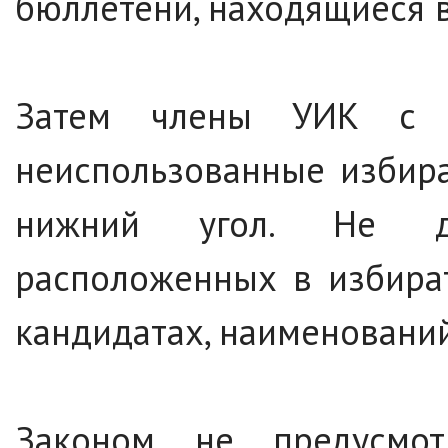
бюллетени, находящиеся 
Затем члены УИК с п
неиспользованные избира
нижний угол. Не доп
расположенных в избира
кандидатах, наименовани
Законом не предусмот