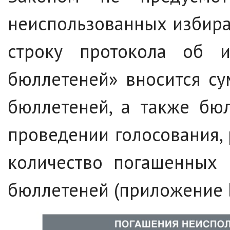
неиспользованных избират
строку протокола об и
бюллетеней» вносится с
бюллетеней, а также бю
проведении голосования,
количество погашенных 
бюллетеней (приложение 