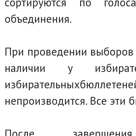
сортируются по голос
объединения.
При проведении выборов 
наличии у избират
избирательныхбюлле
непроизводится. Все эти 
После завершени