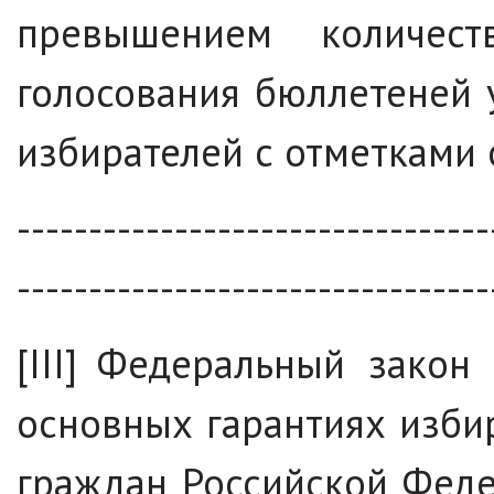
превышением количес
голосования бюллетеней 
избирателей с отметками 
---------------------------------
---------------------------------
[III] Федеральный закон
основных гарантиях изби
граждан Российской Феде