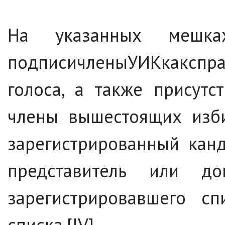
На указанных мешка
подписичленыУИКкакспра
голоса, а также присут
члены вышестоящих изби
зарегистрированный кан
представитель или до
зарегистрировавшего сп
списка.[IV]