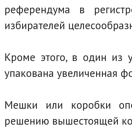
референдума в регистре
избирателей целесообразн
Кроме этого, в один из 
упакована увеличенная фо
Мешки или коробки опе
решению вышестоящей ком