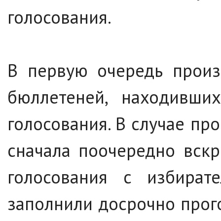
голосования.
В первую очередь произ
бюллетеней, находивши
голосования. В случае пр
сначала поочередно вск
голосования с избират
заполнили досрочно прог