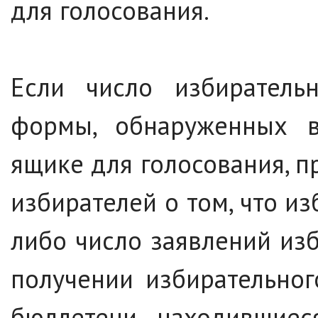
для голосования.
Если число избиратель
формы, обнаруженных в
ящике для голосования, п
избирателей о том, что и
либо число заявлений из
получении избирательног
бюллетени, находившие