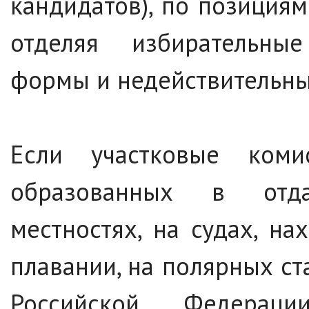
кандидатов), по позиция
отделяя избирательны
формы и недействительны
Если участковые комис
образованных в отд
местностях, на судах, н
плавании, на полярных ст
Российской Федерац