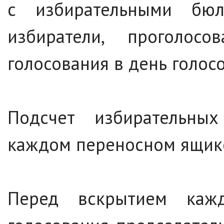
с избирательными бюл
избиратели, проголо
голосования в день голос
Подсчет избирательны
каждом переносном ящике
Перед вскрытием каж