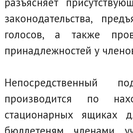
разъясняет присутствую
законодательства, пред
голосов, а также пров
принадлежностей у членов
Непосредственный по
производится по на
стационарных ящиках д
бюллетеням членами у