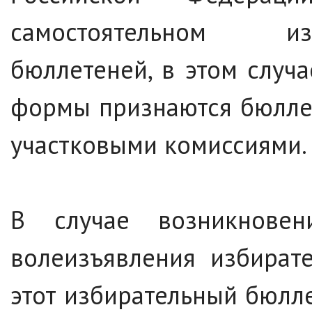
самостоятельном из
бюллетеней, в этом случ
формы признаются бюлле
участковыми комиссиями.
В случае возникнове
волеизъявления избират
этот избирательный бюлл