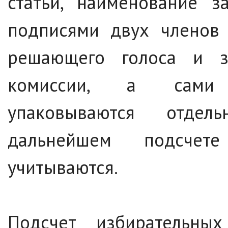
статьи, наименование з
подписями двух членов 
решающего голоса и за
комиссии, а сами 
упаковываются отде
дальнейшем подсчет
учитываются.
Подсчет избирательны