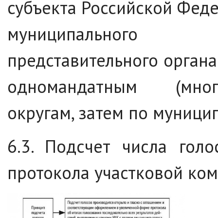
субъекта Российской Феде
муниципального о
представительного орган
одномандатным (мног
округам, затем по муници
6.3. Подсчет числа гол
протокола участковой ком