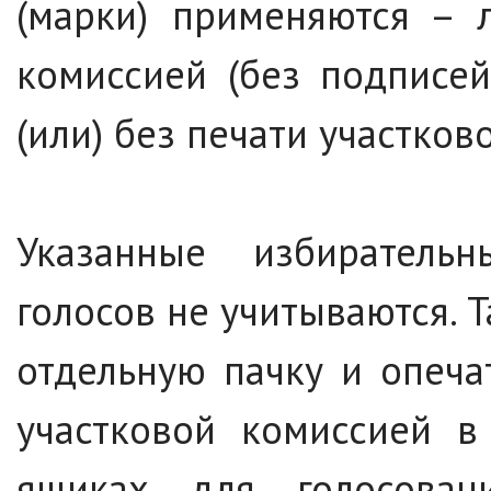
(марки) применяются – 
комиссией (без подписе
(или) без печати участков
Указанные избиратель
голосов не учитываются. 
отдельную пачку и опеча
участковой комиссией в
ящиках для голосован