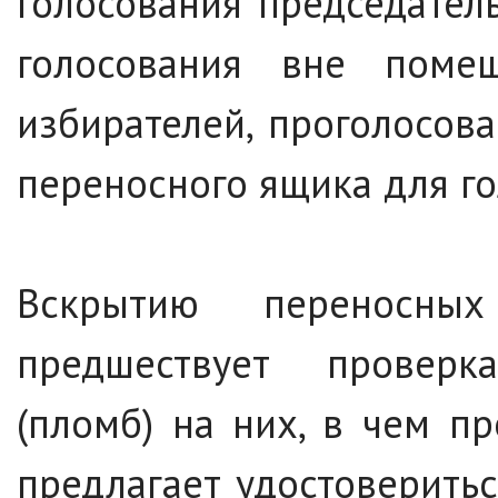
голосования председател
голосования вне поме
избирателей, проголосов
переносного ящика для го
Вскрытию переносны
предшествует проверк
(пломб) на них, в чем п
предлагает удостоверить