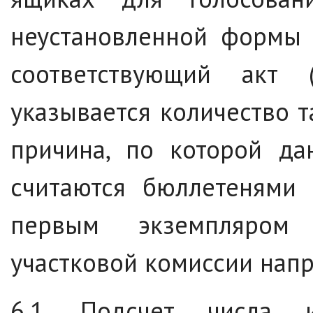
неустановленной формы 
соответствующий акт 
указывается количество 
причина, по которой да
считаются бюллетенями 
первым экземпляром 
участковой комиссии напр
6.1. Подсчет числа 