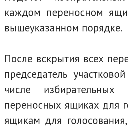
каждом переносном ящик
вышеуказанном порядке.
После вскрытия всех пер
председатель участково
числе избирательных 
переносных ящиках для г
ящикам для голосования,