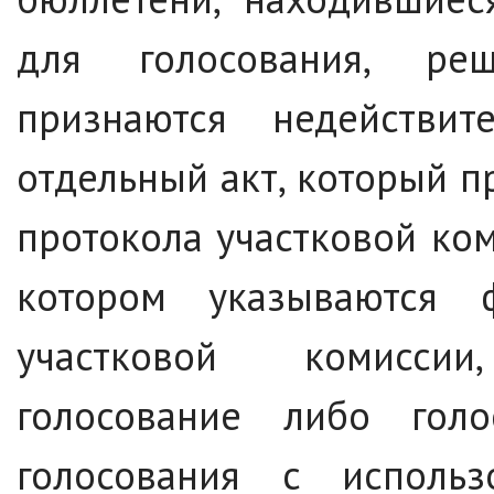
для голосования, ре
признаются недействит
отдельный акт, который п
протокола участковой ком
котором указываются
участковой комисси
голосование либо гол
голосования с использ