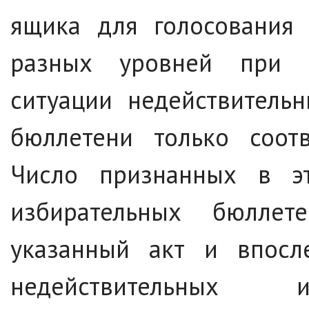
ящика для голосования 
разных уровней при в
ситуации недействитель
бюллетени только соотв
Число признанных в эт
избирательных бюллет
указанный акт и впосл
недействительных и