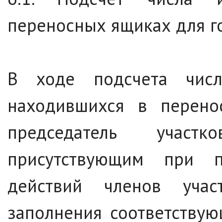
переносных ящиках для г
В ходе подсчета числ
находившихся в перено
председатель участ
присутствующим при п
действий членов уча
заполнения соответствую