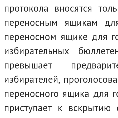
протокола вносятся тол
переносным ящикам для
переносном ящике для г
избирательных бюллет
превышает предвари
избирателей, проголосов
переносного ящика для г
приступает к вскрытию 