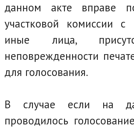
данном акте вправе п
участковой комиссии с 
иные лица, присут
неповрежденности печат
для голосования.
В случае если на да
проводилось голосовани