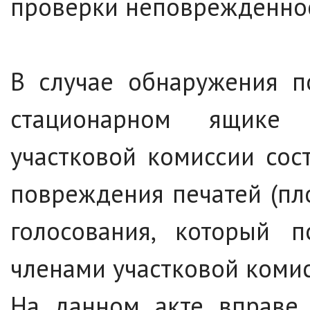
проверки неповрежденност
В случае обнаружения п
стационарном ящике 
участковой комиссии сос
повреждения печатей (пл
голосования, который п
членами участковой коми
На данном акте вправе 