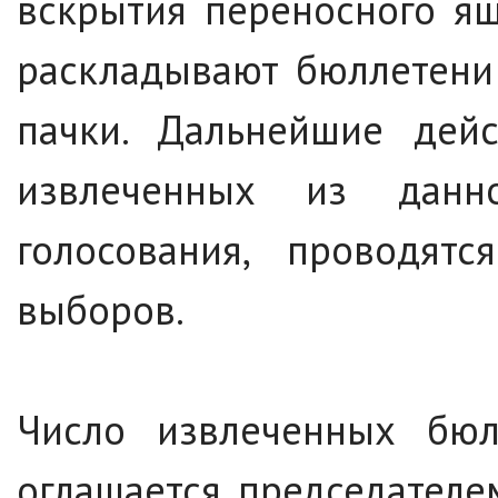
вскрытия переносного я
раскладывают бюллетени
пачки. Дальнейшие дейс
извлеченных из данн
голосования, проводят
выборов.
Число извлеченных бюл
оглашается председателе