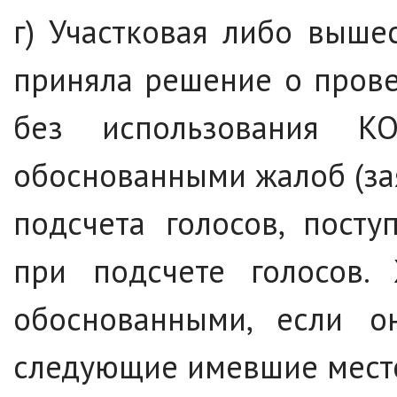
г) Участковая либо выше
приняла решение о прове
без использования К
обоснованными жалоб (за
подсчета голосов, пост
при подсчете голосов.
обоснованными, если он
следующие имевшие место