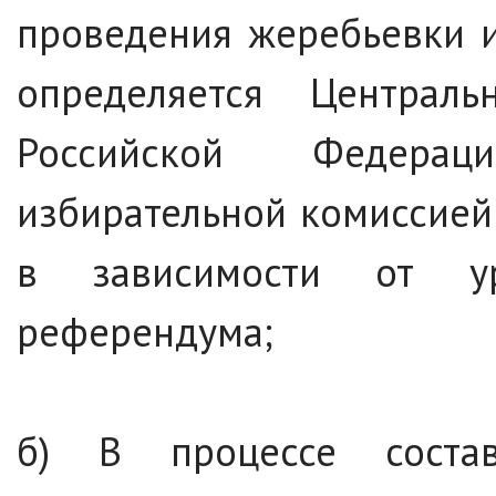
проведения жеребьевки и
определяется Централь
Российской Федерац
избирательной комиссией
в зависимости от у
референдума;
б) В процессе соста