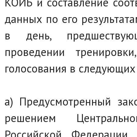
КОИБ и составление соот
данных по его результат
в день, предшеству
проведении тренировк
голосования в следующих 
а) Предусмотренный зако
решением Центральн
Российской Федерации 