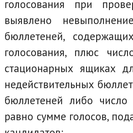
голосования при прове
выявлено невыполнени
бюллетеней, содержащи
голосования, плюс числ
стационарных ящиках дл
недействительных бюллет
бюллетеней либо число 
равно сумме голосов, под
кандидатов;