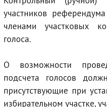
Контрольный (ручной) 
участников референдума
членами участковых к
голоса.
О возможности провед
подсчета голосов долж
присутствующие при уста
избирательном участке, у