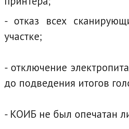
принтера;
- отказ всех сканирующ
участке;
- отключение электропита
до подведения итогов го
- КОИБ не был опечатан 