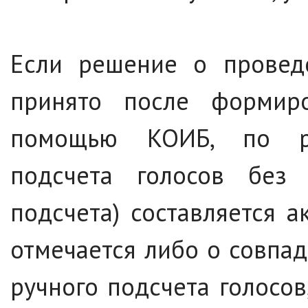
Если решение о проведе
принято после формиро
помощью КОИБ, по рез
подсчета голосов без 
подсчета) составляется 
отмечается либо о совпа
ручного подсчета голосо