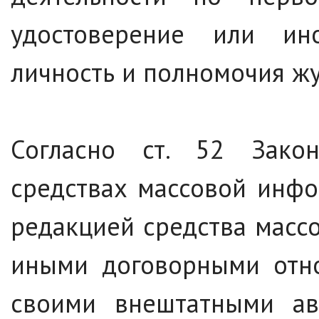
удостоверение или ин
личность и полномочия жу
Согласно ст. 52 Зако
средствах массовой инфо
редакцией средства мас
иными договорными отн
своими внештатными ав