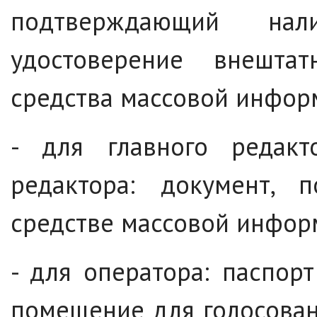
подтверждающий нал
удостоверение внештат
средства массовой инфор
- для главного редакто
редактора: документ, 
средстве массовой инфор
- для оператора: паспор
помещение для голосова