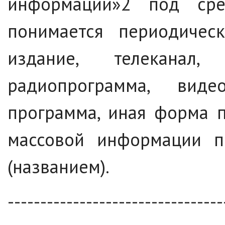
информации»
2
под сред
понимается периодическ
издание, телеканал, 
радиопрограмма, видео
программа, иная форма 
массовой информации п
(названием).
---------------------------------