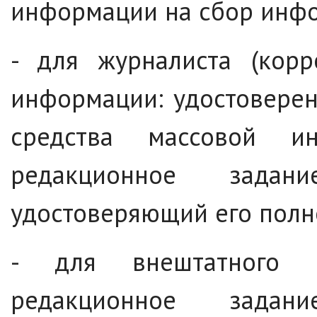
информации на сбор инфо
- для журналиста (корр
информации: удостоверен
средства массовой 
редакционное зада
удостоверяющий его полн
- для внештатного а
редакционное зада