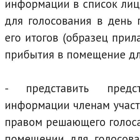
информации в список лиц
для голосования в день 
его итогов (образец прил
прибытия в помещение дл
- представить предс
информации членам участ
правом решающего голоса
помещении для голосова