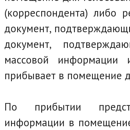
(корреспондента) либо 
документ, подтверждающи
документ, подтвержда
массовой информации 
прибывает в помещение д
По прибытии предст
информации в помещение