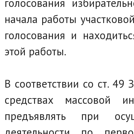
голосования избиратель
начала работы участково
голосования и находить
этой работы.
В соответствии со ст. 49
средствах массовой и
предъявлять при осущ
деятельности по перв