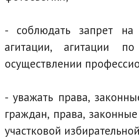
- соблюдать запрет на
агитации, агитации п
осуществлении профессио
- уважать права, законны
граждан, права, законны
участковой избирательно