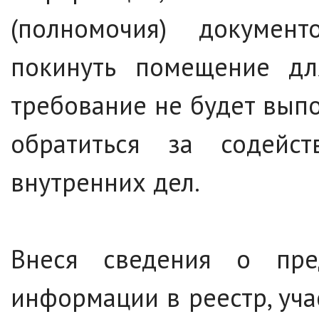
(полномочия) докумен
покинуть помещение для
требование не будет вып
обратиться за содейс
внутренних дел.
Внеся сведения о пред
информации в реестр, уч