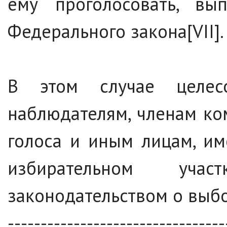
ему проголосовать, в
Федерального закона[VII].
В этом случае целес
наблюдателям, членам ко
голоса и иным лицам, и
избирательном уч
законодательством о выб
---------------------------------