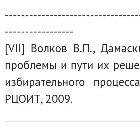
---------------------------------
-----------------
[VII] Волков В.П., Дамас
проблемы и пути их реше
избирательного процесс
РЦОИТ, 2009.