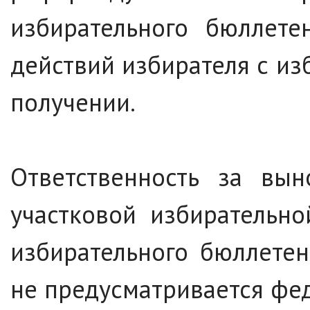
избирательного бюллете
действий избирателя с и
получении.
Ответственность за вы
участковой избирательн
избирательного бюллетен
не предусматривается фе