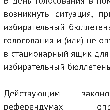
В день голосования в п
возникнуть ситуация, п
избирательный бюллетень
голосования и (или) не о
в стационарный ящик для 
избирательный бюллетень
Действующим закон
референдумах опр