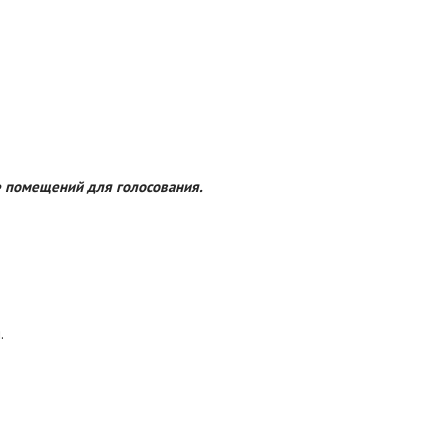
е помещений для голосования.
.