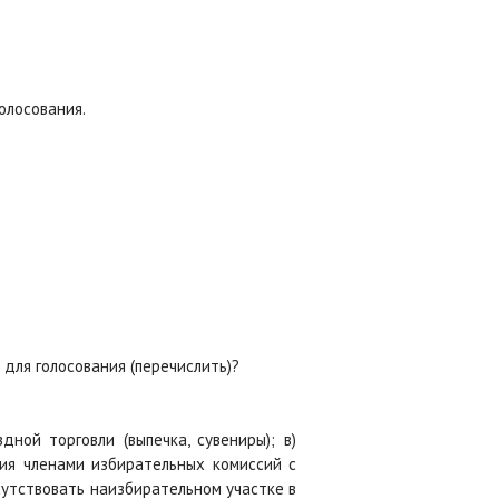
олосования.
 для голосования (перечислить)?
ной торговли (выпечка, сувениры); в)
ция членами избирательных комиссий с
утствовать наизбирательном участке в