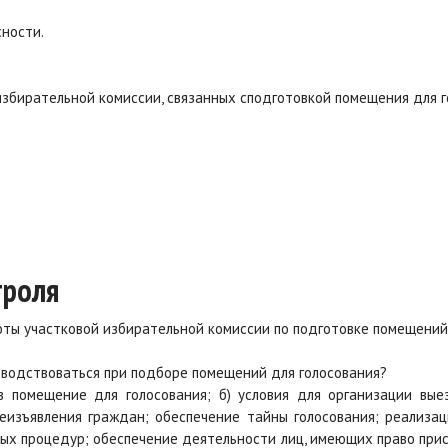
сности.
.
избирательной комиссии, связанных сподготовкой помещения для г
троля
боты участковой избирательной комиссии по подготовке помещений
оводствоваться при подборе помещений для голосования?
помещение для голосования; б) условия для организации выезд
еизъявления граждан; обеспечение тайны голосования; реализа
ых процедур; обеспечение деятельности лиц, имеющих право прис