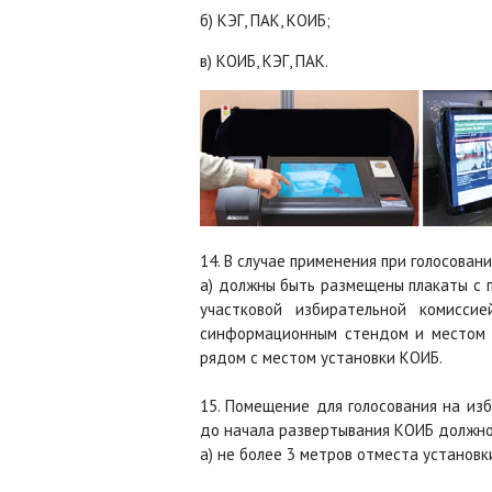
б) КЭГ, ПАК, КОИБ;
в) КОИБ, КЭГ, ПАК.
14. В случае применения при голосова
а) должны быть размещены плакаты с 
участковой избирательной комисси
синформационным стендом и местом у
рядом с местом установки КОИБ.
15. Помещение для голосования на из
до начала развертывания КОИБ должно
а) не более 3 метров отместа установк