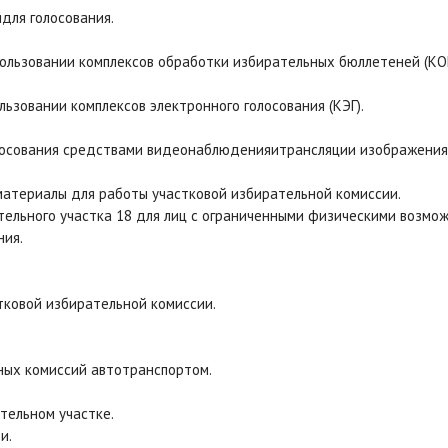
идля голосования.
пользовании комплексов обработки избирательных бюллетеней (КО
льзовании комплексов электронного голосования (КЭГ).
олосования средствами видеонаблюденияитрансляции изображения
материалы для работы участковой избирательной комиссии.
тельного участка 18 для лиц с ограниченными физическими возмо
ния.
стковой избирательной комиссии.
ьных комиссий автотранспортом.
тельном участке.
и.