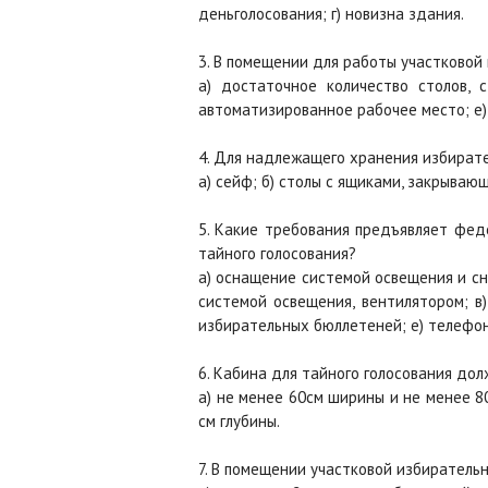
деньголосования; г) новизна здания.
3. В помещении для работы участково
а) достаточное количество столов, 
автоматизированное рабочее место; е)
4. Для надлежащего хранения избират
а) сейф; б) столы с ящиками, закрываю
5. Какие требования предъявляет фед
тайного голосования?
а) оснащение системой освещения и с
системой освещения, вентилятором; в)
избирательных бюллетеней; е) телефо
6. Кабина для тайного голосования дол
а) не менее 60см ширины и не менее 8
см глубины.
7. В помещении участковой избирательн