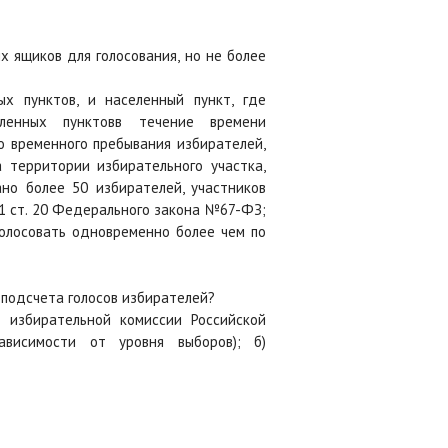
х ящиков для голосования, но не более
х пунктов, и населенный пункт, где
селенных пунктовв течение времени
то временного пребывания избирателей,
а территории избирательного участка,
но более 50 избирателей, участников
61 ст. 20 Федерального закона №67-ФЗ;
голосовать одновременно более чем по
 подсчета голосов избирателей?
 избирательной комиссии Российской
висимости от уровня выборов); б)