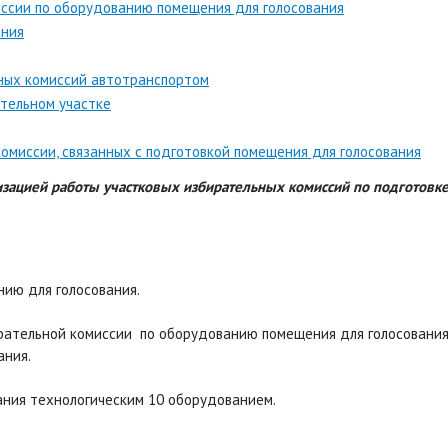
иссии по оборудованию помещения для голосования
ания
ьных комиссий автотранспортом
ательном участке
комиссии, связанных с подготовкой помещения для голосования
изацией работы участковых избирательных комиссий по подготовк
нию для голосования.
ирательной комиссии по оборудованию помещения для голосования
вания.
ания технологическим 10 оборудованием.