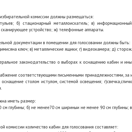
й избирательной комиссии должны размещаться:
стульев; б) стационарный металлоискатель; в) информационный
 сканирующее устройство; ж) телефонные аппараты.
ельной документации в помещении для голосовании должны быть:
щимисяна ключ; в) металлические ящики; г) видеокамера; д) сторож
еральное законодательство о выборах к оснащению кабин и ин
набжение соответствующими письменными принадлежностями, за
 оснащение столом истулом, системой освещения; г)свечка,спич
н.
жна иметь размер:
0 см глубины; б) не менее70 см шириныи не менее 90 см глубины; 
ой комиссии количество кабин для голосования составляет: