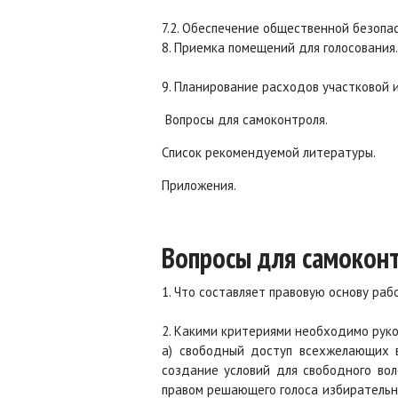
7.2. Обеспечение общественной безопа
8. Приемка помещений для голосования
9. Планирование расходов участковой 
Вопросы для самоконтроля.
Список рекомендуемой литературы.
Приложения.
Вопросы для самокон
1. Что составляет правовую основу ра
2. Какими критериями необходимо рук
а) свободный доступ всехжелающих в 
создание условий для свободного вол
правом решающего голоса избирательн