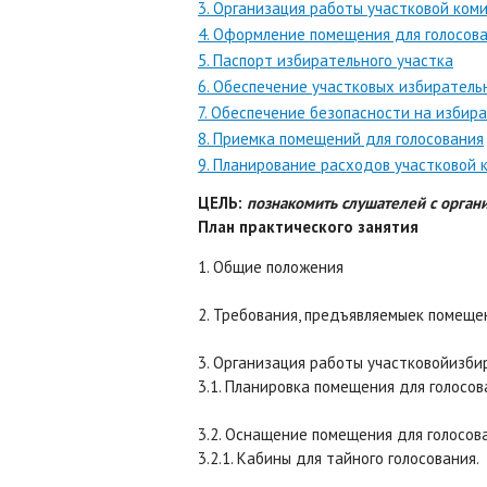
3. Организация работы участковой ком
4. Оформление помещения для голосов
5. Паспорт избирательного участка
6. Обеспечение участковых избирател
7. Обеспечение безопасности на избир
8. Приемка помещений для голосования
9. Планирование расходов участковой 
ЦЕЛЬ:
познакомить слушателей с орган
План практического занятия
1. Общие положения
2. Требования, предъявляемыек помеще
3. Организация работы участковойизб
3.1. Планировка помещения для голосо
3.2. Оснащение помещения для голосов
3.2.1. Кабины для тайного голосования.