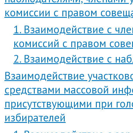
комиссии с правом совеща
1. Взаимодействие с чл
комиссий с правом сове
2. Взаимодействие с на
Взаимодействие участков
средствами массовой инф
присутствующими при гол
избирателей